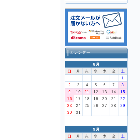
カレンダー
8月
日
月
火
水
木
金
土
1
2
3
4
5
6
7
8
9
10
11
12
13
14
15
16
17
18
19
20
21
22
23
24
25
26
27
28
29
30
31
9月
日
月
火
水
木
金
土