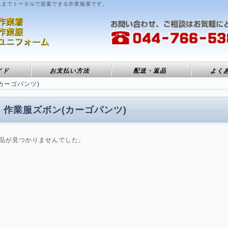
具までトータルで提案できる作業服屋です。
イド
お支払い方法
配送・返品
よく
カーゴパンツ)
作業服ズボン(カーゴパンツ)
品が見つかりませんでした。