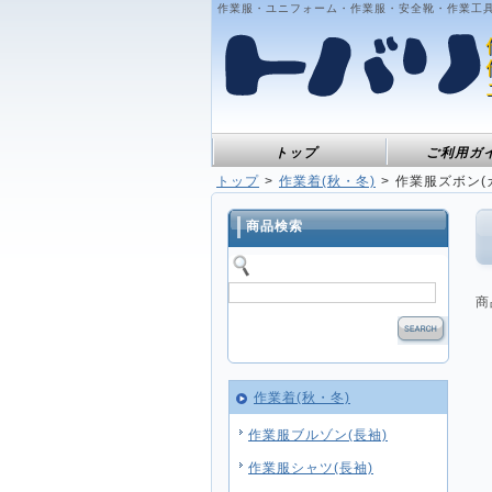
作業服・ユニフォーム・作業服・安全靴・作業工
トップ
ご利用ガ
トップ
作業着(秋・冬)
作業服ズボン(
商品検索
商
作業着(秋・冬)
作業服ブルゾン(長袖)
作業服シャツ(長袖)