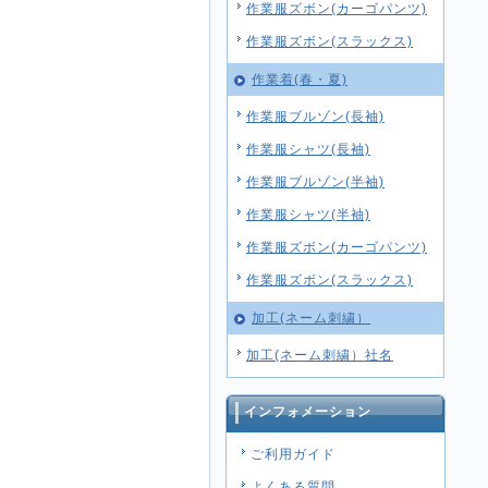
作業服ズボン(カーゴパンツ)
作業服ズボン(スラックス)
作業着(春・夏)
作業服ブルゾン(長袖)
作業服シャツ(長袖)
作業服ブルゾン(半袖)
作業服シャツ(半袖)
作業服ズボン(カーゴパンツ)
作業服ズボン(スラックス)
加工(ネーム刺繍）
加工(ネーム刺繍）社名
インフォメーション
ご利用ガイド
よくある質問