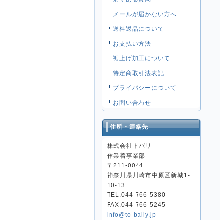
メールが届かない方へ
送料返品について
お支払い方法
裾上げ加工について
特定商取引法表記
プライバシーについて
お問い合わせ
住所・連絡先
株式会社トバリ
作業着事業部
〒211-0044
神奈川県川崎市中原区新城1-
10-13
TEL.044-766-5380
FAX.044-766-5245
info@to-bally.jp