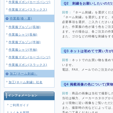
作業服ズボン(カーゴパンツ)
Q2 刺繍をお願いしたいのだ
作業服ズボン(スラックス)
回答：
『ネーム刺繍』を選択くだ
『ネーム刺繍』を選択しますと、
作業着(春・夏)
必要事項を選択、ご入力ください
また、作業服の色が違う色をご注
作業服ブルゾン(長袖)
ます。その場合は、各ご注文の作
作業服シャツ(長袖)
また、ゴロなどの特種な刺繍をす
作業服ブルゾン(半袖)
作業服シャツ(半袖)
Q3 ネットは初めてで買い方
作業服ズボン(カーゴパンツ)
回答：
ネットでのお買い物を進め
いませ。
作業服ズボン(スラックス)
電話、FAX、メールでのご注文
加工(ネーム刺繍）
加工(ネーム刺繍）社名
Q4 掲載画像の色について(実
回答：
商品の画像は当社で撮影し
インフォメーション
当社は極力、メーカーカタログか
より現物に近い画像をご覧いただ
ご利用ガイド
また、撮影時の光などによっては
予めご了承くださいませ。
よくある質問