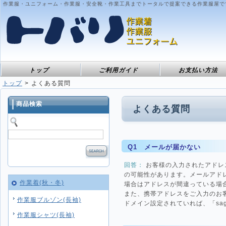
作業服・ユニフォーム・作業服・安全靴・作業工具までトータルで提案できる作業服屋で
トップ
ご利用ガイド
お支払い方法
トップ
よくある質問
商品検索
よくある質問
Q1 メールが届かない
回答：
お客様の入力されたアドレ
の可能性があります。メールアド
作業着(秋・冬)
場合はアドレスが間違っている場
また、携帯アドレスをご入力のお
作業服ブルゾン(長袖)
ドメイン設定されていれば、「sagyo
作業服シャツ(長袖)